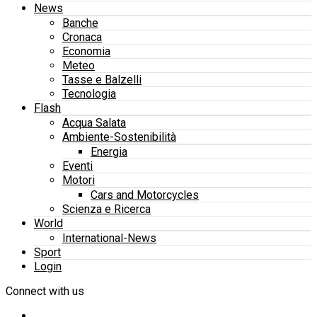
News
Banche
Cronaca
Economia
Meteo
Tasse e Balzelli
Tecnologia
Flash
Acqua Salata
Ambiente-Sostenibilità
Energia
Eventi
Motori
Cars and Motorcycles
Scienza e Ricerca
World
International-News
Sport
Login
Connect with us