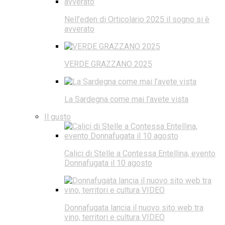
Nell’eden di Orticolario 2025 il sogno si è
avverato
VERDE GRAZZANO 2025
La Sardegna come mai l’avete vista
Il gusto
Calici di Stelle a Contessa Entellina, evento
Donnafugata il 10 agosto
Donnafugata lancia il nuovo sito web tra
vino, territori e cultura VIDEO