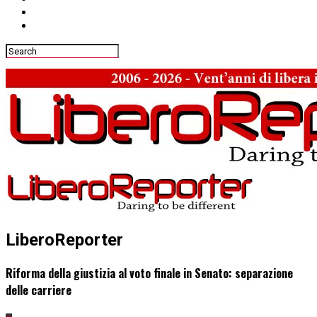
LiberoReporter
Riforma della giustizia al voto finale in Senato: separazione
delle carriere