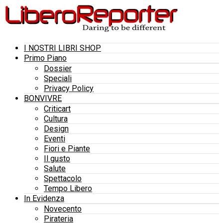
I NOSTRI LIBRI SHOP
Primo Piano
Dossier
Speciali
Privacy Policy
BONVIVRE
Criticart
Cultura
Design
Eventi
Fiori e Piante
Il gusto
Salute
Spettacolo
Tempo Libero
In Evidenza
Novecento
Pirateria