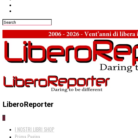
LiberoReporter
0
I NOSTRI LIBRI SHOP
Prima Pagina