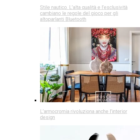
Stile nautico. L’alta qualità e l’esclusività
cambiano le regole del gioco per gli
altoparlanti Bluetooth
L’armocromia rivoluziona anche l’interior
design