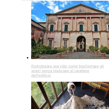
Ristrutturare una villa: come trasformare gli
spazi senza rinunciare al carattere
dell’edificio