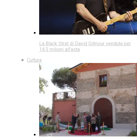
La Black Strat di David Gilmour venduta per
14,5 milioni all’asta
Cultura