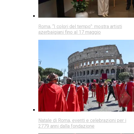
Roma, “I colori del tempo”: mostra artisti
azerbaigiani fino al 17 maggio
Natale di Roma, eventi e celebrazioni per i
2779 anni dalla fondazione