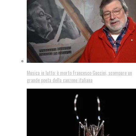
Musica in lutto: è morto Francesco Guccini, scompare un
grande poeta della canzone italiana