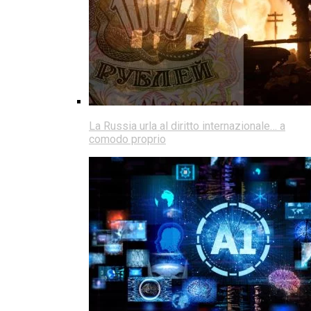
La Russia urla al diritto internazionale… a
comodo proprio