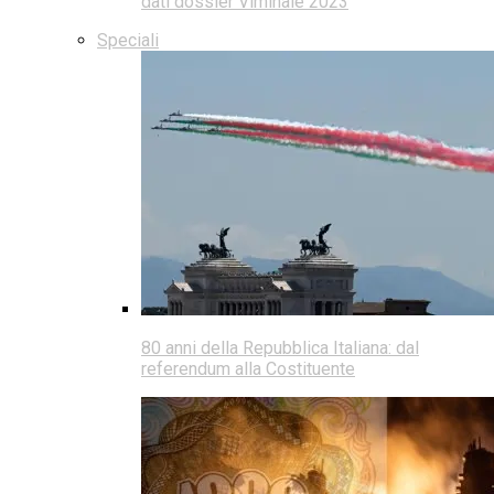
dati dossier Viminale 2023
Speciali
80 anni della Repubblica Italiana: dal
referendum alla Costituente