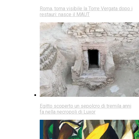
Roma, torna visibile la Torre Vergata dopo i
restauri: nasce il MAUT
Egitto scoperto un sepolcro di tremila anni
fa nella necropoli di Luxor