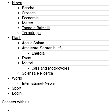
News
Banche
Cronaca
Economia
Meteo
Tasse e Balzelli
Tecnologia
Flash
Acqua Salata
Ambiente-Sostenibilità
Energia
Eventi
Motori
Cars and Motorcycles
Scienza e Ricerca
World
International-News
Sport
Login
Connect with us