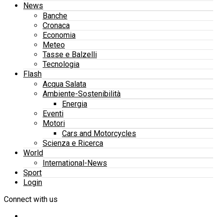
News
Banche
Cronaca
Economia
Meteo
Tasse e Balzelli
Tecnologia
Flash
Acqua Salata
Ambiente-Sostenibilità
Energia
Eventi
Motori
Cars and Motorcycles
Scienza e Ricerca
World
International-News
Sport
Login
Connect with us