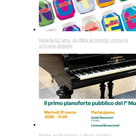
Nutella 62 anni, da Alba al mondo: storia di
un’icona globale
Roma, al Municipio I arriva il primo