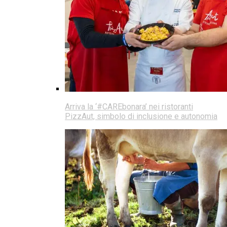
Arriva la ‘#CAREbonara’ nei ristoranti
PizzAut, simbolo di inclusione e autonomia