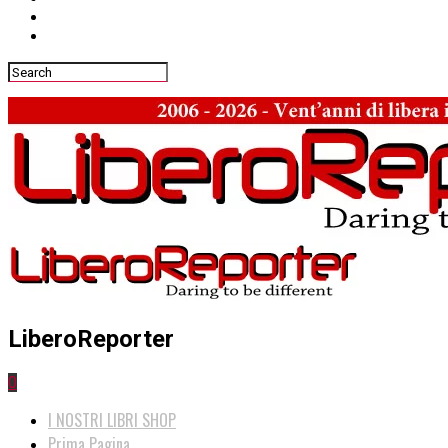
LiberoReporter
0
I NOSTRI LIBRI SHOP
Prima Pagina