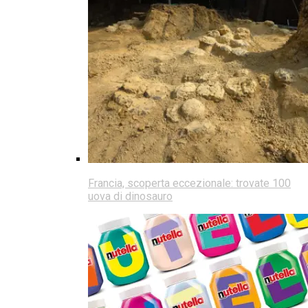
Francia, scoperta eccezionale: trovate 100
uova di dinosauro