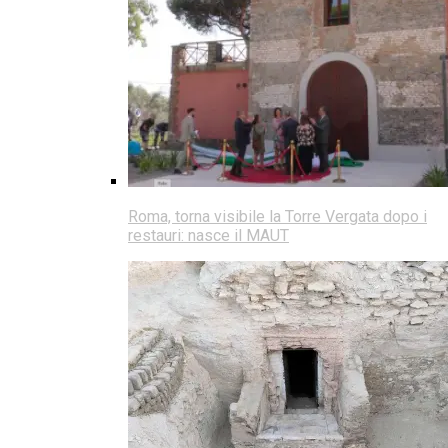
Roma, torna visibile la Torre Vergata dopo i
restauri: nasce il MAUT