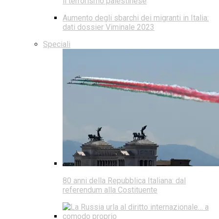
il terrorismo palestinese
Aumento degli sbarchi dei migranti in Italia:
dati dossier Viminale 2023
Speciali
80 anni della Repubblica Italiana: dal
referendum alla Costituente