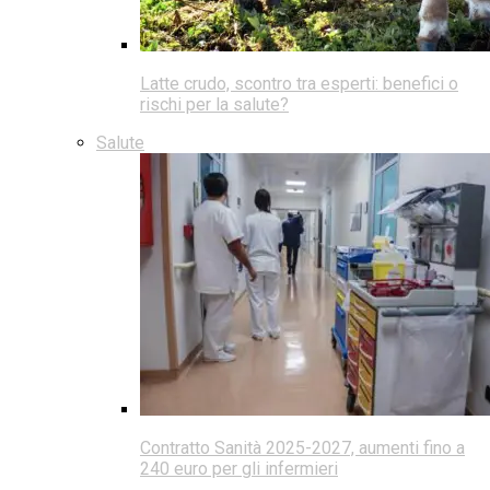
Latte crudo, scontro tra esperti: benefici o
rischi per la salute?
Salute
Contratto Sanità 2025-2027, aumenti fino a
240 euro per gli infermieri