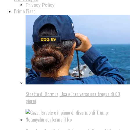
Privacy Policy
Primo Piano
Stretto di Hormuz, Usa e Iran verso una tregua di 60
giorni