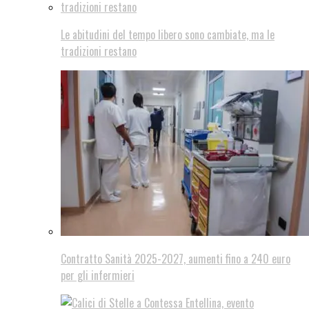
Le abitudini del tempo libero sono cambiate, ma le
tradizioni restano
Contratto Sanità 2025-2027, aumenti fino a 240 euro
per gli infermieri