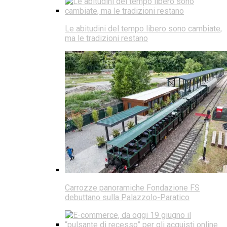
Le abitudini del tempo libero sono cambiate,
ma le tradizioni restano
Carrozze panoramiche Fondazione FS
debuttano sulla Palazzolo-Paratico