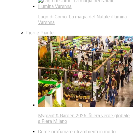
Lago di Como. La magia del Natale illumina
Varenna
Fiori e Piante
Myplant & Garden 2026: filiera verde globale
a Fiera Milano
Come profumare gli ambienti in modo