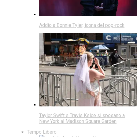
Addio a Bonnie Tyler, icona del pop-rock
Taylor Swift e Travis Kelce si sposano a
New York al Madison Square Garden
Tempo Libero