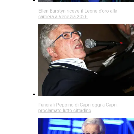
Ellen Burstyn riceve il Leone d’oro alla
carriera a Venezia 2026
Funerali Peppino di Capri oggi a Capri,
proclamato lutto cittadino