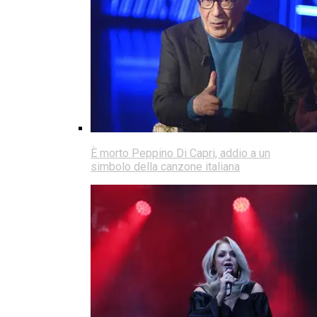
È morto Peppino Di Capri, addio a un
simbolo della canzone italiana