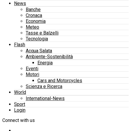
News
Banche
Cronaca
Economia
Meteo
Tasse e Balzelli
Tecnologia
Flash
Acqua Salata
Ambiente-Sostenibilità
Energia
Eventi
Motori
Cars and Motorcycles
Scienza e Ricerca
World
International-News
Sport
Login
Connect with us