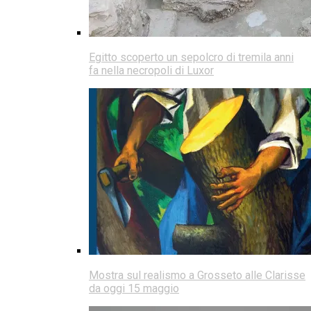
Egitto scoperto un sepolcro di tremila anni
fa nella necropoli di Luxor
Mostra sul realismo a Grosseto alle Clarisse
da oggi 15 maggio