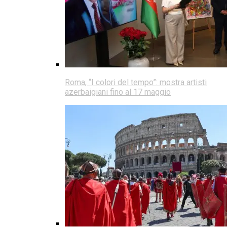
Roma, “I colori del tempo”: mostra artisti
azerbaigiani fino al 17 maggio