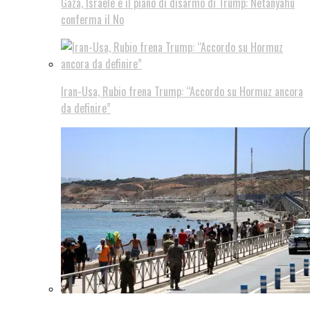
Gaza, Israele e il piano di disarmo di Trump: Netanyahu
conferma il No
Iran-Usa, Rubio frena Trump: “Accordo su Hormuz ancora
da definire”