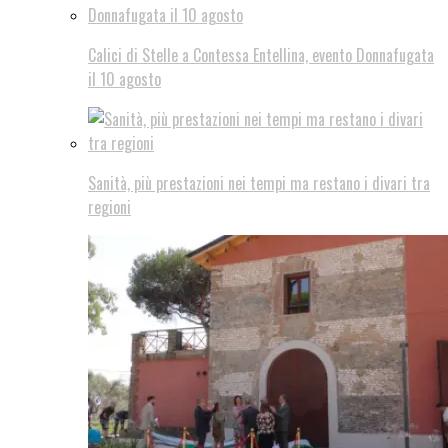
Calici di Stelle a Contessa Entellina, evento Donnafugata
il 10 agosto
Sanità, più prestazioni nei tempi ma restano i divari tra
regioni