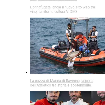
Donnafugata lancia il nuovo sito web tra
vino, territori e cultura VIDEO
La cozza di Marina di Ravenna, la perla
dell’Adriatico tra storia e sostenibilità